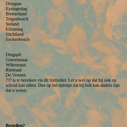
Driegaas
Eysingeslag
Bremerland
Telgenbosch
Sieland
Elzenslag
Slichtland
Eeckenbosch
Dingspil
Gravenmaat
Wiltenmaat
Rietmaat
De Vennen
??? is te bereiken via dit formulier. Let u wel op dat hij ook op
school kan zitten. Dus op het tijdstipt dat hij belt kan anders zijn
dat u wenst.
Bestellen?