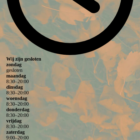
Wij zijn gesloten
zondag
gesloten
maandag
8
:
30
–
20
:
00
dinsdag
8
:
30
–
20
:
00
woensdag
8
:
30
–
20
:
00
donderdag
8
:
30
–
20
:
00
vrijdag
8
:
30
–
20
:
00
zaterdag
9
:
00
–
20
:
00