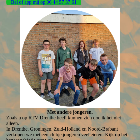
Bel of app mij op 06 44 57 37 61
Met andere jongeren.
Zoals u op RTV Drenthe heeft kunnen zien doe ik het niet
alleen.
In Drenthe, Groningen, Zuid-Holland en Noord-Brabant
verkopen we met een clubje jongeren veel eieren. Kijk op het