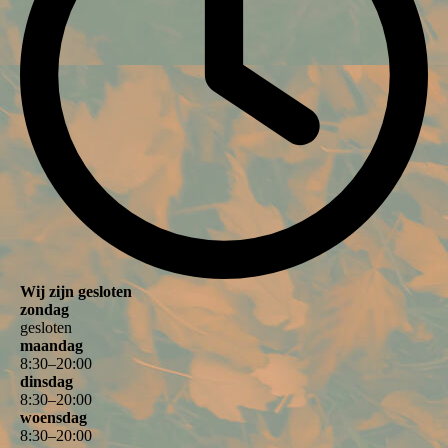
Wij zijn gesloten
zondag
gesloten
maandag
8
:
30
–
20
:
00
dinsdag
8
:
30
–
20
:
00
woensdag
8
:
30
–
20
:
00