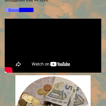
bezorggebied waar we lopen.
Bezorg gebied