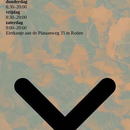
donderdag
8
:
30
–
20
:
00
vrijdag
8
:
30
–
20
:
00
zaterdag
9
:
00
–
20
:
00
Eierkastje aan de Plataanweg 35 in Roden