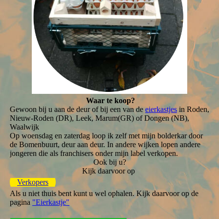
Waar te koop?
Gewoon bij u aan de deur of bij een van de
eierkastjes
in Roden,
Nieuw-Roden (DR), Leek, Marum(GR) of Dongen (NB),
Waalwijk
Op woensdag en zaterdag loop ik zelf met mijn bolderkar door
de Bomenbuurt, deur aan deur. In andere wijken lopen andere
jongeren die als franchisers onder mijn label verkopen.
Ook bij u?
Kijk daarvoor op
Verkopers
Als u niet thuis bent kunt u wel ophalen. Kijk daarvoor op de
pagina
"Eierkastje"