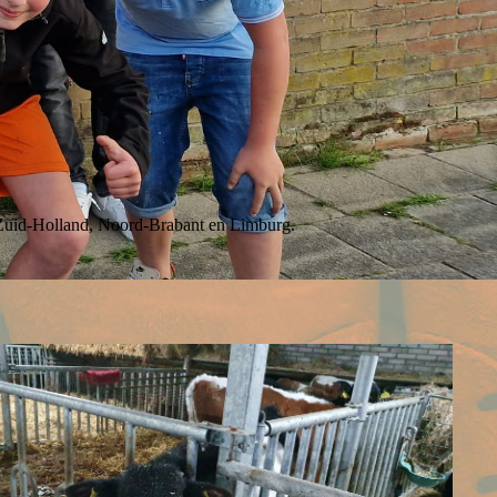
, Zuid-Holland, Noord-Brabant en Limburg.