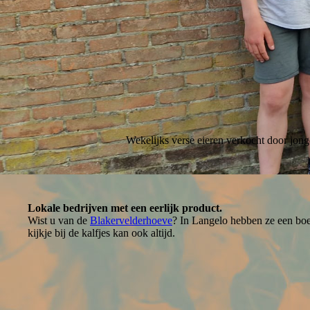
Wekelijks verse eieren verkocht door jon
Lokale bedrijven met een eerlijk product.
Wist u van de
Blakervelderhoeve
? In Langelo hebben ze een boe
kijkje bij de kalfjes kan ook altijd.