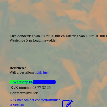
Elke donderdag van 18 tot 20 uur en zaterdag van 10 tot 16 uur i
Westeinde 5 in Leutingewolde
Bestellen?
Wilt u bestellen?
Klik hier
Whatsapp 06 44 57 37 61
KvK nummer 93 77 32 26
Contactformulier
Klik hier om het contactformulier
te openen