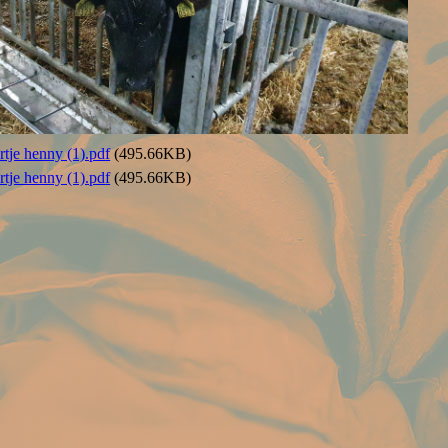
artje henny (1).pdf
(495.66KB)
artje henny (1).pdf
(495.66KB)