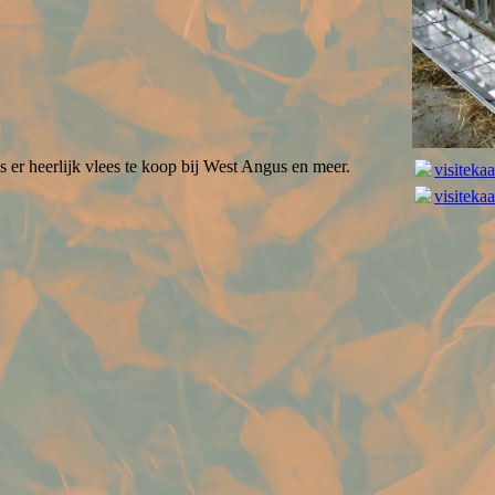
s er heerlijk vlees te koop bij West Angus en meer.
visiteka
visiteka