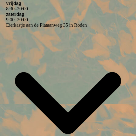
vrijdag
8
:
30
–
20
:
00
zaterdag
9
:
00
–
20
:
00
Eierkastje aan de Plataanweg 35 in Roden