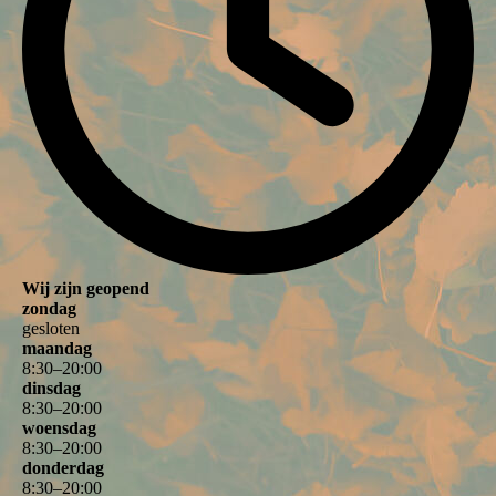
Wij zijn geopend
zondag
gesloten
maandag
8
:
30
–
20
:
00
dinsdag
8
:
30
–
20
:
00
woensdag
8
:
30
–
20
:
00
donderdag
8
:
30
–
20
:
00